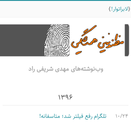
لابراتوار!
وب‌نوشته‌های مهدی شریفی راد
۱۳۹۶
۱۰/۲۴
تلگرام رفع فیلتر شد؛ متاسفانه!