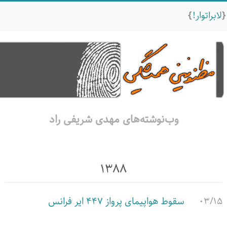
لابراتوار!
وب‌نوشته‌های مهدی شریفی راد
۱۳۸۸
۰۳/۱۵
سقوط هواپیمای پرواز 447 ایر فرانس