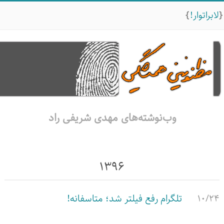
لابراتوار!
وب‌نوشته‌های مهدی شریفی راد
۱۳۹۶
۱۰/۲۴
تلگرام رفع فیلتر شد؛ متاسفانه!