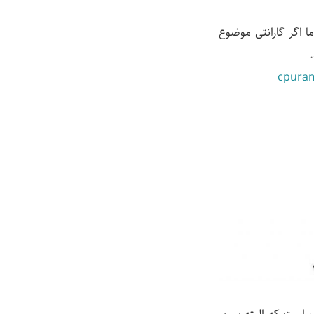
ا اگر گارانتی موضوع
cpuram