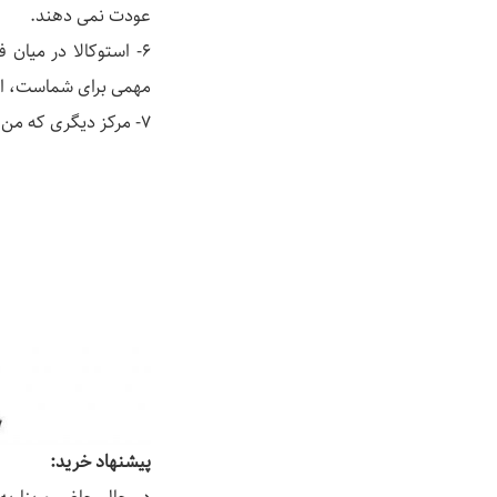
عودت نمی دهند.
6- استوکالا در میان
مهمی برای شماست، این شرکت با دریافت حدود
7- مرکز دیگری که من از آنها خرید داشته ام و برای من از
پیشنهاد خرید: