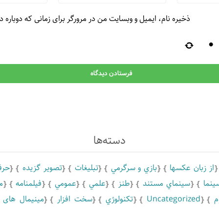
ذخیره نام، ایمیل و وبسایت من در مرورگر برای زمانی که دوباره 
دسته‌ها
از زبان عکسها
بازي و سرگرمي
تبلیغات
تصویر گزیده
حرف
ينما
سينماي مستند
طنز
علمي
عمومي
فیلمنامه
م
م
Uncategorized
تكنولوژي
سخت افزار
مینیمال های ق