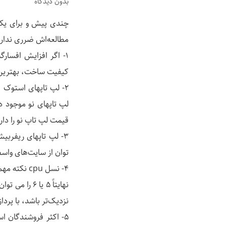
بدون دیدگاه
چندی پیش و برای یک
مطالعه‌اش ضرری ندارد
1- اگر افزایش افسار
کیفیت ساخت، بهترین
2- لپ تاپهای استوک 
لپ تاپهای نو موجود د
قیمت لپ تاپ نو را دارن
3- لپ تاپهای ریفرب
توان از سایت‌های واسطه خرید از
نزدیک‌تر باشد، با پر