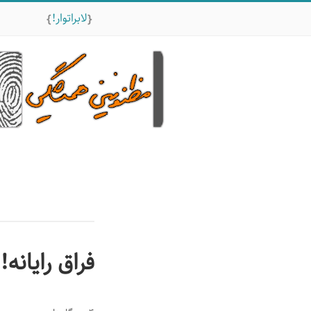
لابراتوار!
فراق رایانه!