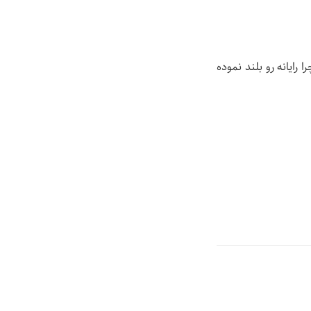
 رايانه رو بلند نموده