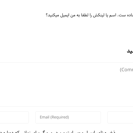
اده ست. اسم یا لینکش را لطفا به من ایمیل میکنید؟
ید
ذخیره نام، ایمیل و وبسایت من در مرورگر برای زمانی که دوباره 