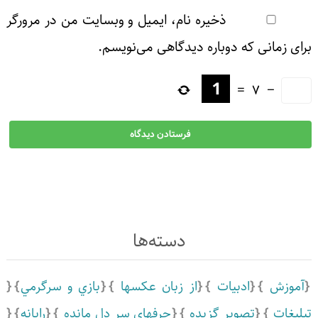
ذخیره نام، ایمیل و وبسایت من در مرورگر
برای زمانی که دوباره دیدگاهی می‌نویسم.
=
7
−
دسته‌ها
آموزش
ادبيات
از زبان عکسها
بازي و سرگرمي
تبلیغات
تصویر گزیده
حرفهاي سر دل مانده
رايانه