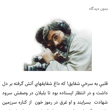
بدون دیدگاه
قلبي به سرخي شقايق! كه داغ شقايقهاي آتش گرفته بر دل
داشت و در انتظار ايستاده بود تا بلبلان در وصفش سرود
شهادت بسرايند و او غرق در رموز خون از كناره سرزمين