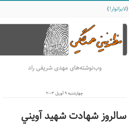
لابراتوار!
وب‌نوشته‌های مهدی شریفی راد
چهارشنبه 9 آوریل 2003
سالروز شهادت شهيد آويني